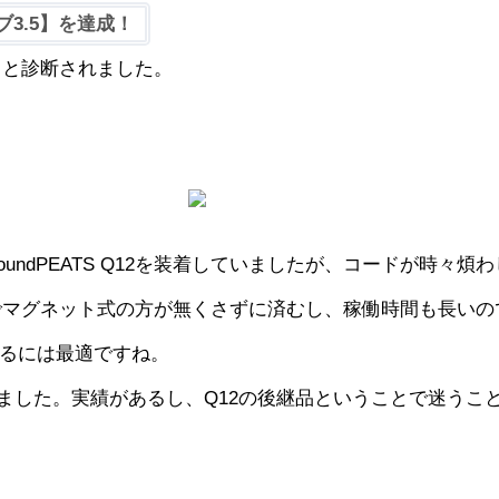
3.5】を達成！
』と診断されました。
ndPEATS Q12を装着していましたが、コードが時々煩わ
でマグネット式の方が無くさずに済むし、稼働時間も長いの
するには最適ですね。
しました。実績があるし、Q12の後継品ということで迷うこ