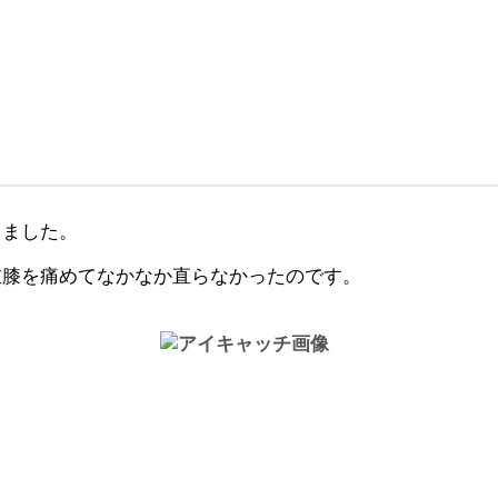
りました。
左膝を痛めてなかなか直らなかったのです。