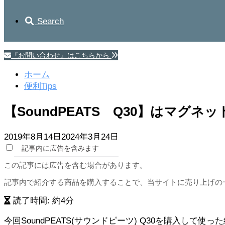
Search
『お問い合わせ』はこちらから
ホーム
便利Tips
【SoundPEATS Q30】はマグ
2019年8月14日
2024年3月24日
記事内に広告を含みます
この記事には広告を含む場合があります。
記事内で紹介する商品を購入することで、当サイトに売り上げの
読了時間: 約
4
分
今回SoundPEATS(サウンドピーツ) Q30を購入し