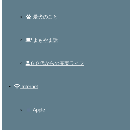
愛犬のこと
よもやま話
６０代からの充実ライフ
Internet
Apple