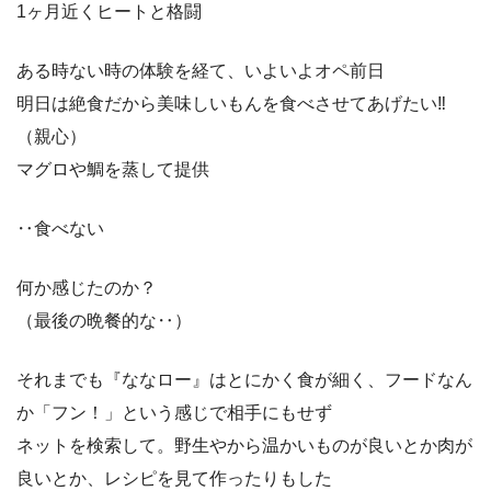
1ヶ月近くヒートと格闘
ある時ない時の体験を経て、いよいよオペ前日
明日は絶食だから美味しいもんを食べさせてあげたい‼
（親心）
マグロや鯛を蒸して提供
‥食べない
何か感じたのか？
（最後の晩餐的な‥）
それまでも『ななロー』はとにかく食が細く、フードなん
か「フン！」という感じで相手にもせず
ネットを検索して。野生やから温かいものが良いとか肉が
良いとか、レシピを見て作ったりもした