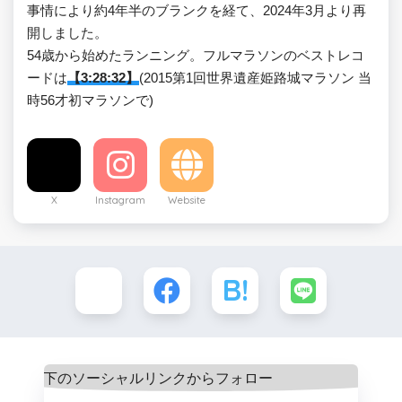
事情により約4年半のブランクを経て、2024年3月より再
開しました。
54歳から始めたランニング。フルマラソンのベストレコ
ードは
【3:28:32】
(2015第1回世界遺産姫路城マラソン 当
時56才初マラソンで)
X
Instagram
Website