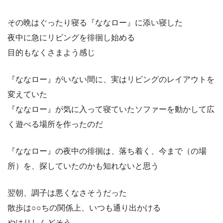
その晩はぐったり寝る『ななロー』に添い寝した
夜中に急にリビングを徘徊し始める
目的もなくさまよう感じ
『ななロー』がいない間に、実はリビングのレイアウトを
変えていた
『ななロー』が気に入って寝ていたソファーを動かして広
く遊べる場所を作ったのだ
『ななロー』の夜中の徘徊は、落ち着く、今まで（の場
所）を、探していたのかも知れないと思う
翌朝、調子は悪くなさそうだった
散歩は○○ちの関係上、いつも通り出かける
やはりしんどそう