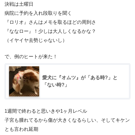
決戦は土曜日
病院に予約を入れ段取りを聞く
『ロリオ』さんはメモを取るほどの周到さ
『ななロー』！少しは大人しくなるかな？
（イヤイヤ去勢じゃないし）
で、例のヒートが来た！
愛犬に『オムツ』が「ある時?」と
「ない時?」
1週間で終わると思いきや1ヶ月レベル
子宮も腫れてるから傷が大きくなるらしい、そしてキケン
とも言われ延期