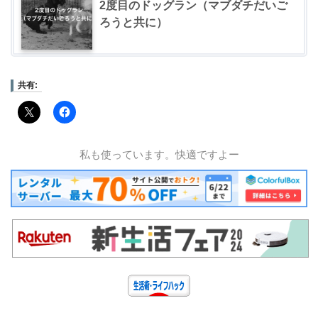
2度目のドッグラン（マブダチだいご
ろうと共に）
共有:
私も使っています。快適ですよー