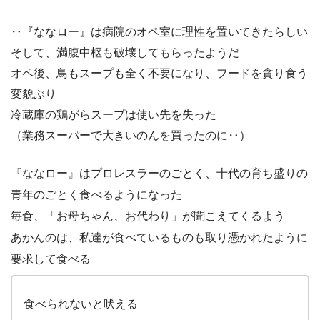
‥『ななロー』は病院のオペ室に理性を置いてきたらしい
そして、満腹中枢も破壊してもらったようだ
オペ後、鳥もスープも全く不要になり、フードを貪り食う
変貌ぶり
冷蔵庫の鶏がらスープは使い先を失った
（業務スーパーで大きいのんを買ったのに‥）
『ななロー』はプロレスラーのごとく、十代の育ち盛りの
青年のごとく食べるようになった
毎食、「お母ちゃん、お代わり」が聞こえてくるよう
あかんのは、私達が食べているものも取り憑かれたように
要求して食べる
食べられないと吠える