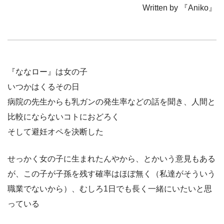
Written by 『Aniko』
『ななロー』は女の子
いつかはくるその日
病院の先生からも乳ガンの発生率などの話を聞き、人間と
比較にならないコトにおどろく
そして避妊オペを決断した
せっかく女の子に生まれたんやから、とかいう意見もある
が、この子が子孫を残す確率はほぼ無く（私達がそういう
職業でないから）、むしろ1日でも長く一緒にいたいと思
っている