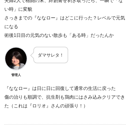
夫婦2人で格闘の末、絆創膏を剥ぎ取ったら、一瞬で「な
い時」に変貌
さっきまでの『ななロー』はどこに行った？レベルで元気
になる
術後1日目の元気のない散歩も「ある時」だったんか
ダマサレタ！
管理人
『ななロー』は日に日に回復して通常の生活に戻った
傷の治りも順調で、抗生剤も鶏肉にはさみ込みクリアでき
た（これは『ロリオ』さんの頑張り！）