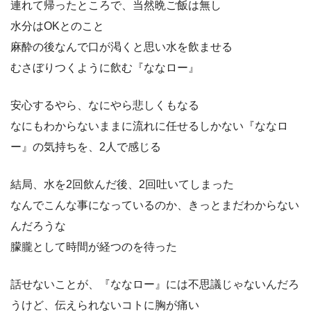
連れて帰ったところで、当然晩ご飯は無し
水分はOKとのこと
麻酔の後なんで口が渇くと思い水を飲ませる
むさぼりつくように飲む『ななロー』
安心するやら、なにやら悲しくもなる
なにもわからないままに流れに任せるしかない『ななロ
ー』の気持ちを、2人で感じる
結局、水を2回飲んだ後、2回吐いてしまった
なんでこんな事になっているのか、きっとまだわからない
んだろうな
朦朧として時間が経つのを待った
話せないことが、『ななロー』には不思議じゃないんだろ
うけど、伝えられないコトに胸が痛い