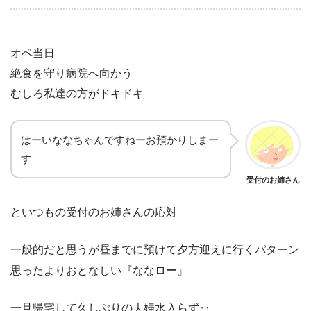
オペ当日
絶食を守り病院へ向かう
むしろ私達の方がドキドキ
はーいななちゃんですねーお預かりしまー
す
受付のお姉さん
といつもの受付のお姉さんの応対
一般的だと思うが昼までに預けて夕方迎えに行くパターン
思ったよりおとなしい『ななロー』
一旦帰宅して久しぶりの夫婦水入らず‥