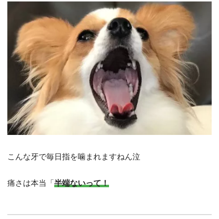
こんな牙で毎日指を噛まれますねん泣
痛さは本当「
半端ないって！