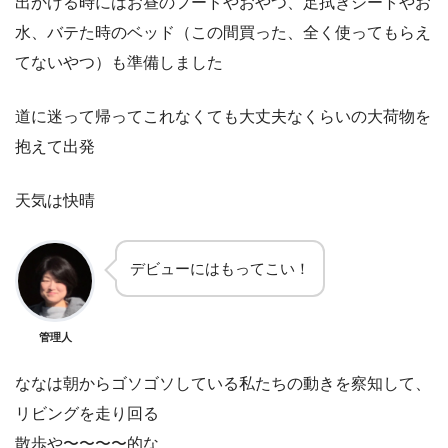
出かける時にはお昼のフードやおやつ、足拭きシートやお
水、バテた時のベッド（この間買った、全く使ってもらえ
てないやつ）も準備しました
道に迷って帰ってこれなくても大丈夫なくらいの大荷物を
抱えて出発
天気は快晴
デビューにはもってこい！
管理人
ななは朝からゴソゴソしている私たちの動きを察知して、
リビングを走り回る
散歩や〜〜〜〜的な