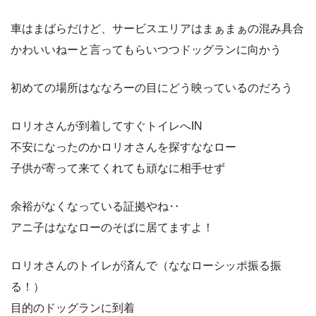
車はまばらだけど、サービスエリアはまぁまぁの混み具合
かわいいねーと言ってもらいつつドッグランに向かう
初めての場所はななろーの目にどう映っているのだろう
ロリオさんが到着してすぐトイレへIN
不安になったのかロリオさんを探すななロー
子供が寄って来てくれても頑なに相手せず
余裕がなくなっている証拠やね‥
アニ子はななローのそばに居てますよ！
ロリオさんのトイレが済んで（ななローシッポ振る振
る！）
目的のドッグランに到着