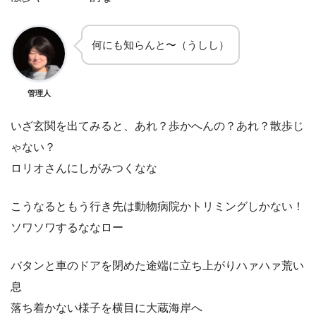
何にも知らんと〜（うしし）
管理人
いざ玄関を出てみると、あれ？歩かへんの？あれ？散歩じ
ゃない？
ロリオさんにしがみつくなな
こうなるともう行き先は動物病院かトリミングしかない！
ソワソワするななロー
バタンと車のドアを閉めた途端に立ち上がりハァハァ荒い
息
落ち着かない様子を横目に大蔵海岸へ