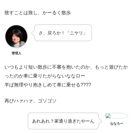
致すことは致し、かーるく散歩
さ、戻ろか！「ニヤリ」
管理人
いつもより短い散歩に不審を抱いたのか、もっと遊びたか
ったのか車に乗りたがらないななロー
半ば無理やり抱きしめて車に乗せる????
再びハァハァ、ゴソゴソ
あれあれ？家通り過ぎたやーん
ななろー