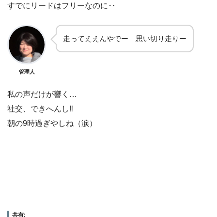
すでにリードはフリーなのに‥
走ってええんやでー 思い切り走りー
管理人
私の声だけが響く…
社交、できへんし‼︎
朝の9時過ぎやしね（涙）
共有: