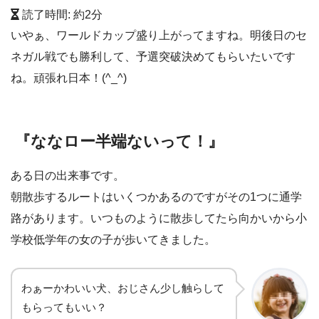
読了時間: 約
2
分
いやぁ、ワールドカップ盛り上がってますね。明後日のセ
ネガル戦でも勝利して、予選突破決めてもらいたいです
ね。頑張れ日本！(^_^)
『ななロー半端ないって！』
ある日の出来事です。
朝散歩するルートはいくつかあるのですがその1つに通学
路があります。いつものように散歩してたら向かいから小
学校低学年の女の子が歩いてきました。
わぁーかわいい犬、おじさん少し触らして
もらってもいい？