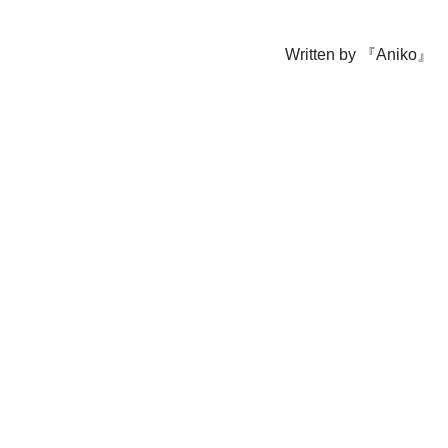
Written by 『Aniko』