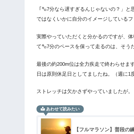
「㌔7分なら遅すぎるんじゃないの？」と
ではなくいかに自分のイメージしているフ
実際やっていただくと分かるのですが、体
て㌔7分のペースを保って走るのは、そう
最後の約200m位は全力疾走で終わらせ
日は原則休足日としてましたね。（週に1
ストレッチは欠かさずやっていましたが。
あわせて読みたい
【フルマラソン】普段の