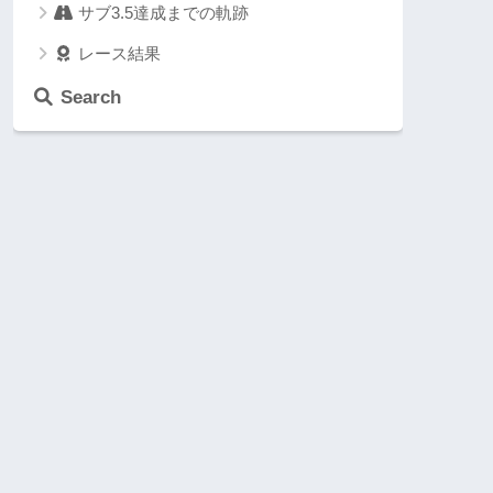
サブ3.5達成までの軌跡
レース結果
Search