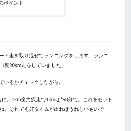
のポイント
ード走を取り混ぜてランニングをします。ランニ
1度20km走をしていました。
ているかチェックしながら。
に。1km全力疾走で1kmは㌔8分で。これをセット
すね。それでも好タイムが出ればうれしいもので