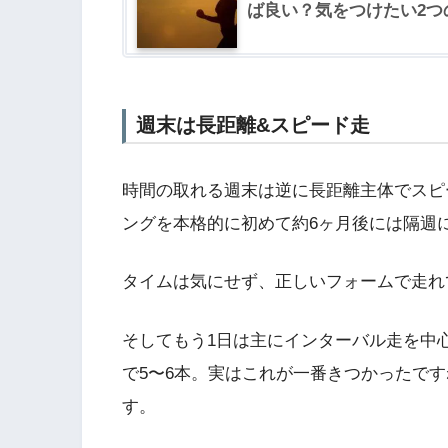
ば良い？気をつけたい2つ
週末は長距離&スピード走
時間の取れる週末は逆に長距離主体でスピ
ングを本格的に初めて約6ヶ月後には隔週に
タイムは気にせず、正しいフォームで走れ
そしてもう1日は主にインターバル走を中心
で5〜6本。実はこれが一番きつかったで
す。