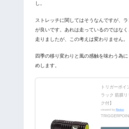
し。
ストレッチに関してはそうなんですが、ラ
が良いです。あれは走っているのではなく
走りましたが、この考えは変わりません。
四季の移り変わりと風の感触を味わう為に
めします。
トリガーポイント
ラック 筋膜リ
ク付】
created by
Rinker
TRIGGERPOI