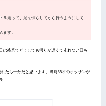
トル走って、足を慣らしてから行うようにして
めます。
平日は残業でどうしても帰りが遅くて走れない日も
も走れたら十分だと思います。当時56才のオッサンが
笑