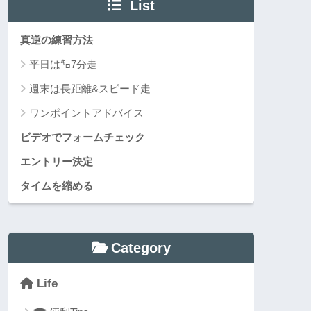
List
真逆の練習方法
平日は㌔7分走
週末は長距離&スピード走
ワンポイントアドバイス
ビデオでフォームチェック
エントリー決定
タイムを縮める
Category
Life