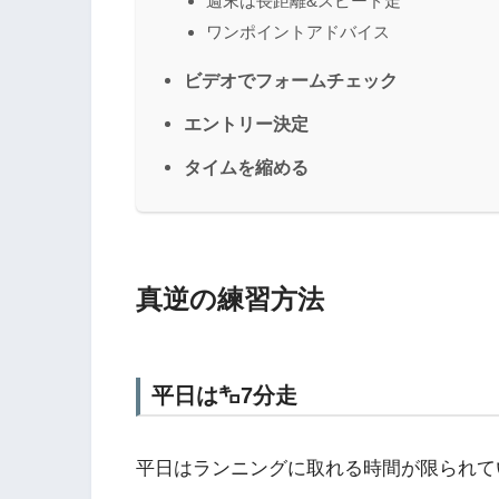
週末は長距離&スピード走
ワンポイントアドバイス
ビデオでフォームチェック
エントリー決定
タイムを縮める
真逆の練習方法
平日は㌔7分走
平日はランニングに取れる時間が限られてい