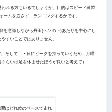
思われる方もいるでしょうが、目的はスピード練習
ォームを崩さず、ランニングするかです。
幹を意識しながら丹田(ヘソの下)あたりを中心にし
たやすいことではありません。
ます。そして土・日にピークを持っていくため、月曜
度ぐらいは足を休ませたほうが良いと考えて）
練習はどれ位のペースで走れ