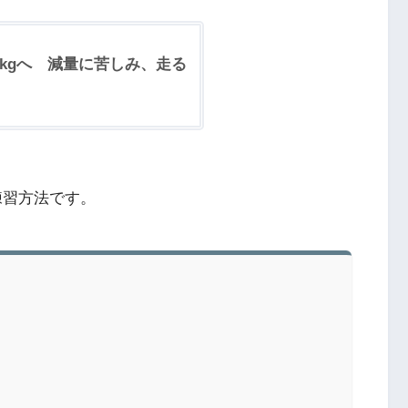
58kgへ 減量に苦しみ、走る
練習方法です。