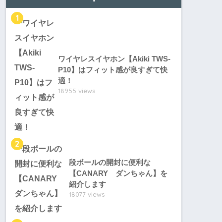
1
ワイヤレスイヤホン【Akiki TWS-
P10】はフィット感が良すぎて快
適！
18955 views
2
段ボールの開封に便利な
【CANARY ダンちゃん】を
紹介します
18077 views