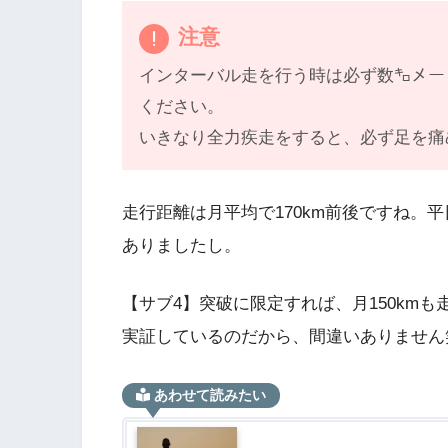
注意
インターバル走を行う時は必ず数㌔メー
ください。
いきなり全力疾走をすると、必ず足を痛
走行距離は月平均で170km前後ですね。
ありましたし。
【サブ4】突破に限定すれば、月150km
実証しているのだから、間違いありません
あわせて読みたい