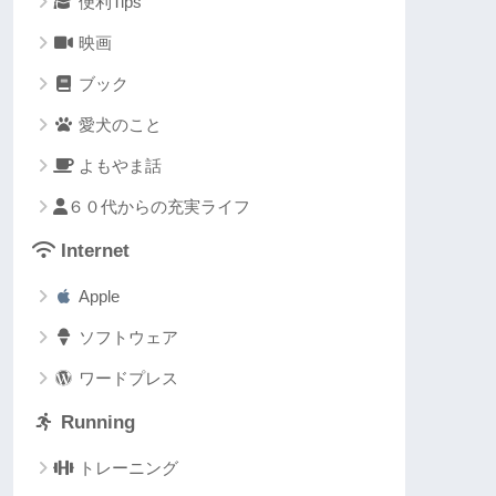
便利Tips
映画
ブック
愛犬のこと
よもやま話
６０代からの充実ライフ
Internet
Apple
ソフトウェア
ワードプレス
Running
トレーニング