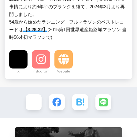
事情により約4年半のブランクを経て、2024年3月より再
開しました。
54歳から始めたランニング。フルマラソンのベストレコ
ードは
【3:28:32】
(2015第1回世界遺産姫路城マラソン 当
時56才初マラソンで)
X
Instagram
Website