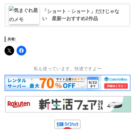
「ショート・ショート」だけじゃな
い 星新一おすすめ2作品
共有:
私も使っています。快適ですよー