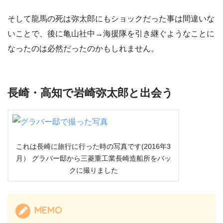
そして龍馬の死は弥太郎にもショックだった事は間違いな
いことで、後に亀山社中→海援隊を引き継ぐようなことに
なったのは必然だったのかもしれません。
長崎・高知で岩崎弥太郎と出会う
これは長崎に旅行に行った時の写真です(2016年3
月） グラバー邸から三菱重工業長崎造船所をバッ
クに撮りました
MEMO