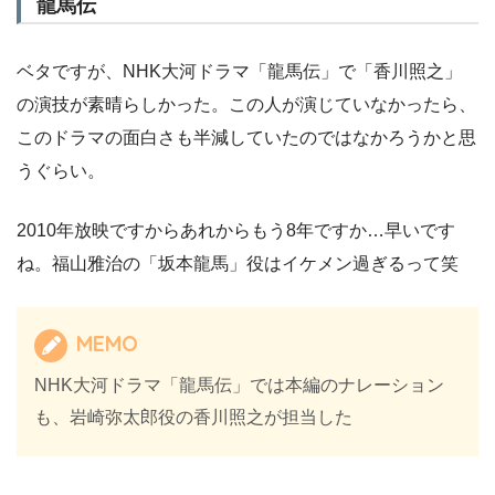
龍馬伝
ベタですが、NHK大河ドラマ「龍馬伝」で「香川照之」
の演技が素晴らしかった。この人が演じていなかったら、
このドラマの面白さも半減していたのではなかろうかと思
うぐらい。
2010年放映ですからあれからもう8年ですか…早いです
ね。福山雅治の「坂本龍馬」役はイケメン過ぎるって笑
MEMO
NHK大河ドラマ「龍馬伝」では本編のナレーション
も、岩崎弥太郎役の香川照之が担当した