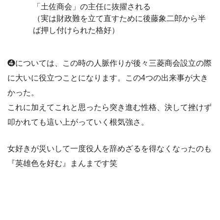
「土佐商会」の主任に抜擢される
（実は財政難を立て直すために後藤象二郎から半
ば押し付けられた格好）
❹については、この時の人脈作りが後々三菱商会設立の際
に大いに役立つことになります。この4つの出来事が大き
かった。
これに加えてこれと思ったら突き進む性格、決して挫けず
叩かれても這い上がっていく根気強さ。
女好きが災いして一度役人を辞めざるを得なくなったのも
『英雄色を好む』まんまです笑