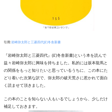
引用:
岩崎弥太郎と三菱四代|幻冬舎新書
『岩崎弥太郎と三菱四代』(幻冬舎新書)という本を読んで
益々岩崎弥太郎に興味を持ちました。私的には坂本龍馬と
の関係をもっと知りたいと思っているうちに、この本にた
どり着いた次第な訳で、弥太郎の破天荒さに惹かれて面白
く読ませて頂きました。
この本のことを知らない人もいるでしょうから、少しだけ
補足しておきます。