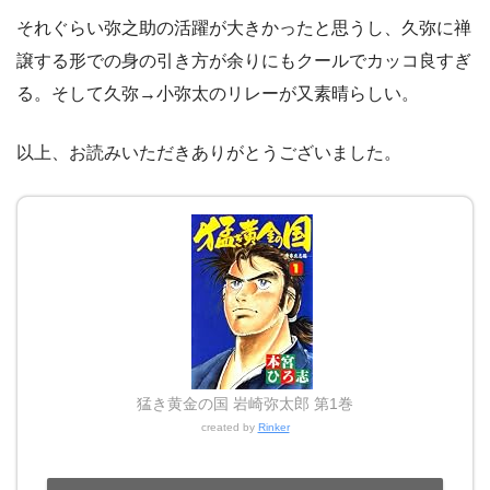
それぐらい弥之助の活躍が大きかったと思うし、久弥に禅
譲する形での身の引き方が余りにもクールでカッコ良すぎ
る。そして久弥→小弥太のリレーが又素晴らしい。
以上、お読みいただきありがとうございました。
猛き黄金の国 岩崎弥太郎 第1巻
created by
Rinker