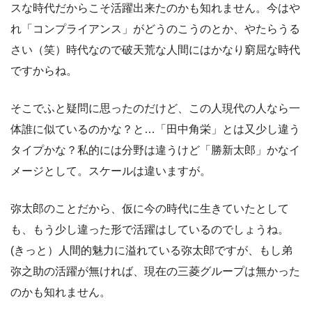
スな時代だからこそ活躍出来たのかも知れません。今はや
れ「コンプライアンス」がどうのこうのとか、やたらうる
さい（笑）時代なので破天荒な人間にはかなり窮屈な時代
ですからね。
そこでふと疑問に思ったのだけど、この人現代の人なら一
体誰に似ているのかな？と…「田中角栄」とは又少し違う
タイプかな？私的には分野は違うけど「勝新太郎」かなイ
メージとして。スケールは違いますが。
弥太郎のことだから、仮に今の時代に生きていたとして
も、もう少し違った形で活躍はしているのでしょうね。
(きっと）人間的魅力に溢れている弥太郎ですが、もし弟
弥之助の活躍が無ければ、現在の三菱グループは無かった
のかも知れません。