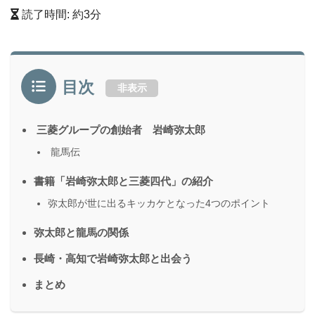
読了時間: 約
3
分
目次
非表示
三菱グループの創始者 岩崎弥太郎
龍馬伝
書籍「岩崎弥太郎と三菱四代」の紹介
弥太郎が世に出るキッカケとなった4つのポイント
弥太郎と龍馬の関係
長崎・高知で岩崎弥太郎と出会う
まとめ