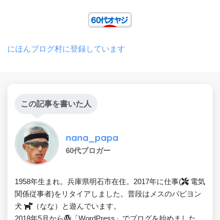
にほんブログ村に登録しています
この記事を書いた人
nana_papa
60代ブロガー
1958年生まれ。兵庫県明石市在住。2017年に仕事(
電気
関係従事者)をリタイアしました。普段はメスのパピヨン
犬
（なな）と遊んでいます。
2018年5月から
「WordPress」でブログを始めました。