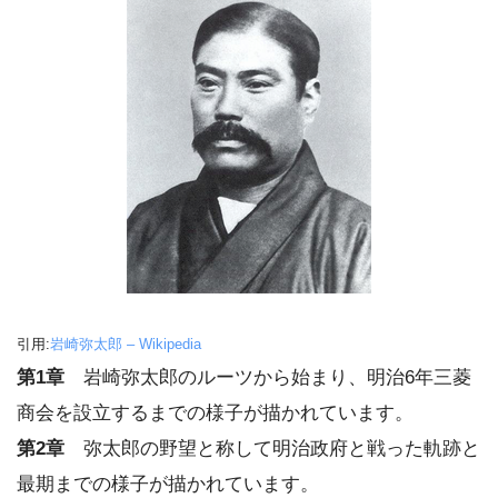
引用:
岩崎弥太郎 – Wikipedia
第1章
岩崎弥太郎のルーツから始まり、明治6年三菱
商会を設立するまでの様子が描かれています。
第2章
弥太郎の野望と称して明治政府と戦った軌跡と
最期までの様子が描かれています。