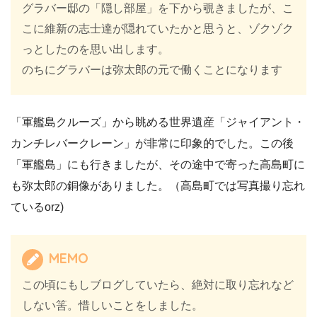
グラバー邸の「隠し部屋」を下から覗きましたが、こ
こに維新の志士達が隠れていたかと思うと、ゾクゾク
っとしたのを思い出します。
のちにグラバーは弥太郎の元で働くことになります
「軍艦島クルーズ」から眺める世界遺産「ジャイアント・
カンチレバークレーン」が非常に印象的でした。この後
「軍艦島」にも行きましたが、その途中で寄った高島町に
も弥太郎の銅像がありました。（高島町では写真撮り忘れ
ているorz)
MEMO
この頃にもしブログしていたら、絶対に取り忘れなど
しない筈。惜しいことをしました。