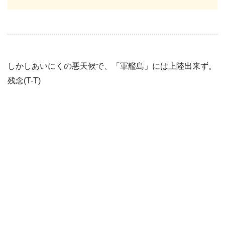
しかしあいにくの悪天候で、「軍艦島」には上陸出来ず。
残念(T-T)