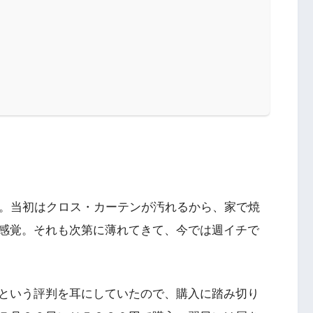
た。当初はクロス・カーテンが汚れるから、家で焼
感覚。それも次第に薄れてきて、今では週イチで
という評判を耳にしていたので、購入に踏み切り