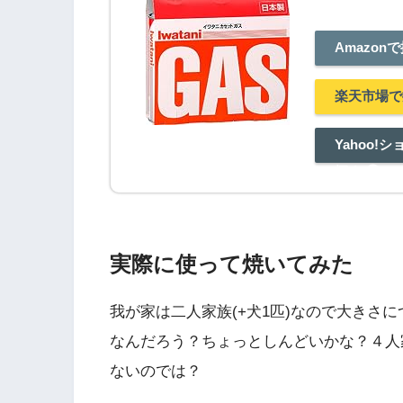
Amazon
楽天市場で
Yahoo!
探す
実際に使って焼いてみた
我が家は二人家族(+犬1匹)なので大きさ
なんだろう？ちょっとしんどいかな？４人
ないのでは？