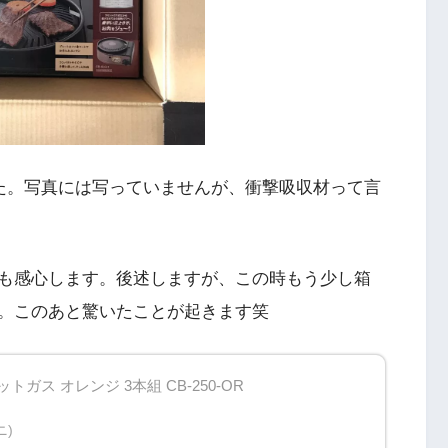
た。写真には写っていませんが、衝撃吸収材って言
も感心します。後述しますが、この時もう少し箱
。このあと驚いたことが起きます笑
トガス オレンジ 3本組 CB-250-OR
ニ)