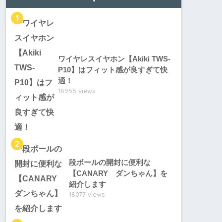
1
ワイヤレスイヤホン【Akiki TWS-
P10】はフィット感が良すぎて快
適！
18955 views
2
段ボールの開封に便利な
【CANARY ダンちゃん】を
紹介します
18077 views