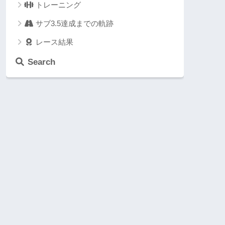
トレーニング
サブ3.5達成までの軌跡
レース結果
Search