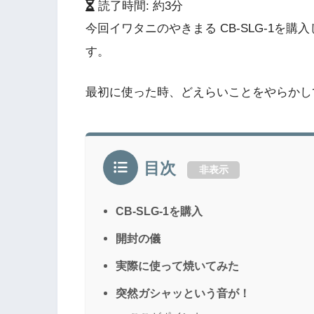
読了時間: 約
3
分
今回イワタニのやきまる CB-SLG-1を
す。
最初に使った時、どえらいことをやらかし
目次
非表示
CB-SLG-1を購入
開封の儀
実際に使って焼いてみた
突然ガシャッという音が！