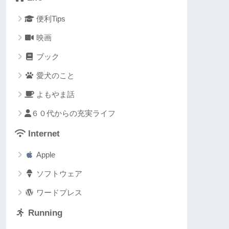
便利Tips
映画
ブック
愛犬のこと
よもやま話
６０代からの充実ライフ
Internet
Apple
ソフトウェア
ワードプレス
Running