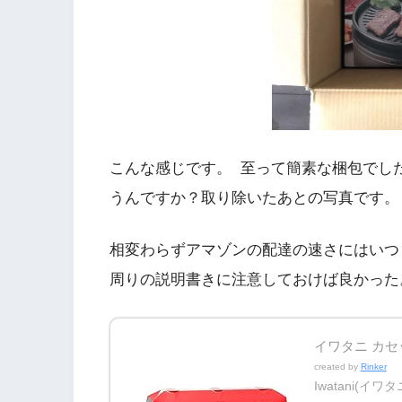
こんな感じです。 至って簡素な梱包でし
うんですか？取り除いたあとの写真です。
相変わらずアマゾンの配達の速さにはいつ
周りの説明書きに注意しておけば良かった
イワタニ カセッ
created by
Rinker
Iwatani(イワタ