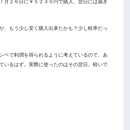
７月２６日に￥５２３０円で購入、翌日には届き
が、もう少し安く購入出来たかも？少し軽率だっ
ンベで利潤を得られるように考えているので、あ
ているはず。実際に使ったのはその翌日。軽いで