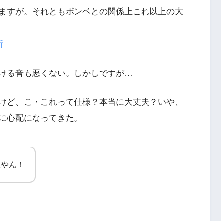
ますが。それともボンベとの関係上これ以上の大
ける音も悪くない。しかしですが…
けど、こ・これって仕様？本当に大丈夫？いや、
に心配になってきた。
奴やん！