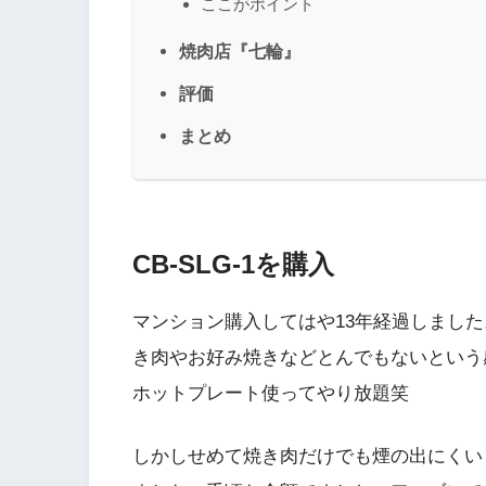
ここがポイント
焼肉店『七輪』
評価
まとめ
CB-SLG-1を購入
マンション購入してはや13年経過しまし
き肉やお好み焼きなどとんでもないという
ホットプレート使ってやり放題笑
しかしせめて焼き肉だけでも煙の出にくい