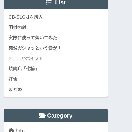
List
CB-SLG-1を購入
開封の儀
実際に使って焼いてみた
突然ガシャッという音が！
ここがポイント
焼肉店『七輪』
評価
まとめ
Category
Life