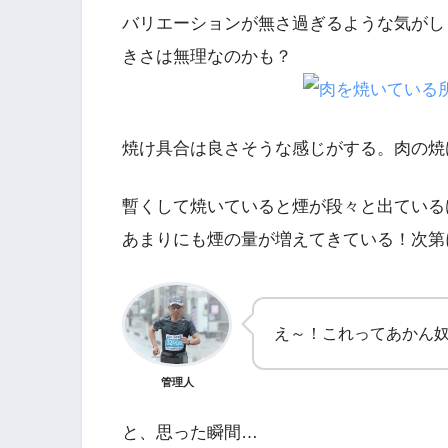
バリエーションが無さ過ぎるような気がし
きさは無理なのかも？
焼け具合は良さそうな感じがする。肉の焼
暫くして焼いていると煙が段々と出ている
あまりにも煙の量が増えてきている！次第
え～！これってあかん
管理人
と、思った瞬間…