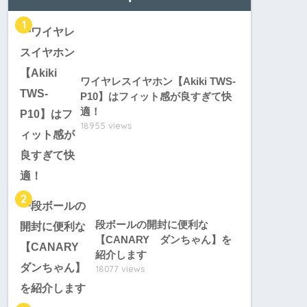
1
ワイヤレスイヤホン【Akiki TWS-
P10】はフィット感が良すぎて快
適！
18955 views
2
段ボールの開封に便利な
【CANARY ダンちゃん】を
紹介します
18077 views