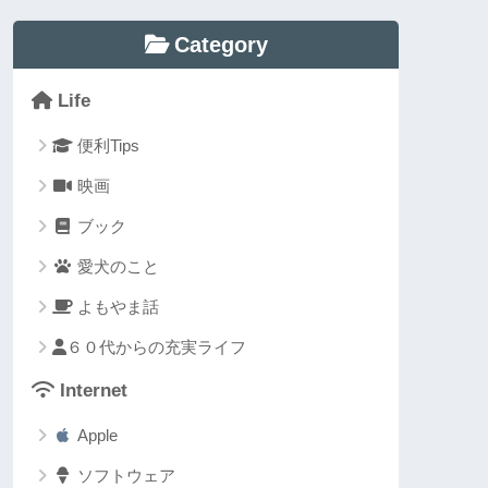
Category
Life
便利Tips
映画
ブック
愛犬のこと
よもやま話
６０代からの充実ライフ
Internet
Apple
ソフトウェア