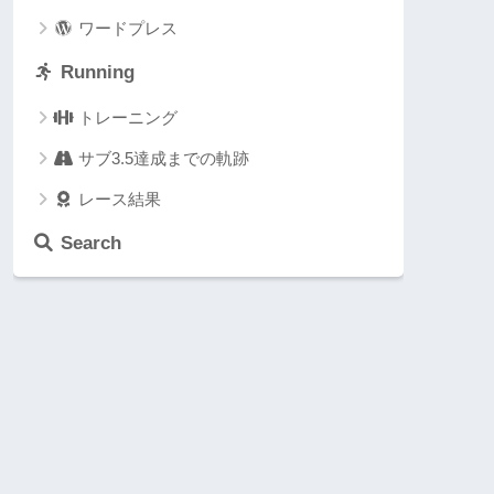
ワードプレス
Running
トレーニング
サブ3.5達成までの軌跡
レース結果
Search