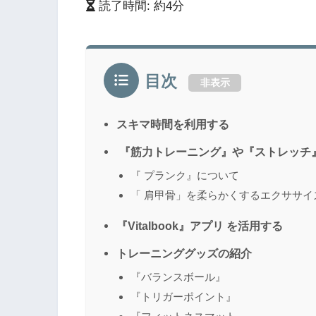
読了時間: 約
4
分
目次
非表示
スキマ時間を利用する
『筋力トレーニング』や『ストレッチ
『 プランク』について
「 肩甲骨」を柔らかくするエクササイ
『Vitalbook』アプリ を活用する
トレーニンググッズの紹介
『バランスボール』
『トリガーポイント』