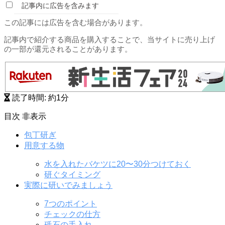
記事内に広告を含みます
この記事には広告を含む場合があります。
記事内で紹介する商品を購入することで、当サイトに売り上げ
の一部が還元されることがあります。
読了時間: 約
1
分
目次
非表示
包丁研ぎ
用意する物
水を入れたバケツに20〜30分つけておく
研ぐタイミング
実際に研いでみましょう
7つのポイント
チェックの仕方
砥石の手入れ