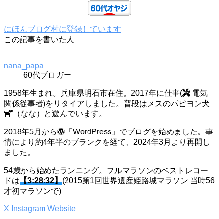
にほんブログ村に登録しています
この記事を書いた人
nana_papa
60代ブロガー
1958年生まれ。兵庫県明石市在住。2017年に仕事(
電気
関係従事者)をリタイアしました。普段はメスのパピヨン犬
（なな）と遊んでいます。
2018年5月から
「WordPress」でブログを始めました。事
情により約4年半のブランクを経て、2024年3月より再開し
ました。
54歳から始めたランニング。フルマラソンのベストレコー
ドは
【3:28:32】
(2015第1回世界遺産姫路城マラソン 当時56
才初マラソンで)
X
Instagram
Website