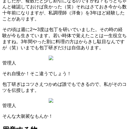
ましたが、複数だと少し割引になるのですかね？もっとちゃ
んと確認しておけば良かった（笑）それはさておき今から数
十年前になりますが、私調理師（洋食）を3年ほど経験した
ことがあります。
その頃は週に2〜3度は包丁を研いでいました。その時の経
験が今も生きています。若い時体で覚えたことは一生役立ち
ますね。3年間やった割に料理の方はからきし駄目なんです
が（笑）いまでも包丁研ぎだけは自信あります。
管理人
それ自慢か！そこ違うでしょう！
包丁研ぎはコツさえつかめば誰でもできるので、私がそのコ
ツを伝授します。
管理人
そんな大袈裟なもんか！