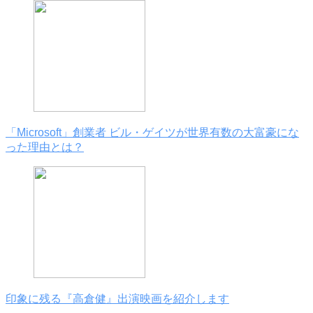
「Microsoft」創業者 ビル・ゲイツが世界有数の大富豪にな
った理由とは？
印象に残る『高倉健』出演映画を紹介します