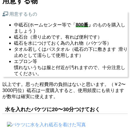
用意する物
用意するもの
中砥石(ホームセンター等で「
800番
」
のものを購入し
ましょう )
砥石台（滑り止めです。有れば便利です）
砥石を水につけておく為の入れ物（バケツ等）
タオル若しくはバスタオル（砥石の下に敷きます 滑り
止めとして濡らして使用します）
エプロン等
慣れないうちは服と付近が汚れますので、十分注意し
てください。
以上です。思った程費用の負担はないと思います。（￥2〜
3000円位）砥石は一度購入すると、使用頻度にも依ります
が数年は確実に使えます。
水を入れたバケツに20〜30分つけておく