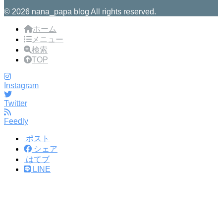
© 2026 nana_papa blog All rights reserved.
ホーム
メニュー
検索
TOP
Instagram
Twitter
Feedly
ポスト
シェア
はてブ
LINE