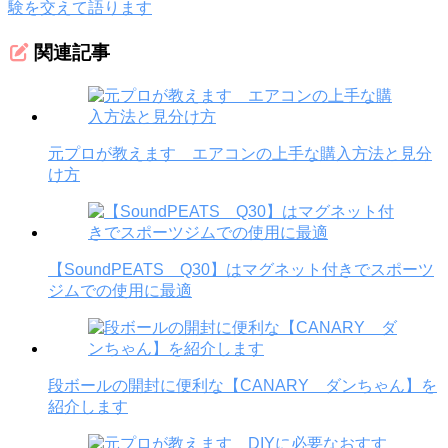
験を交えて語ります
関連記事
元プロが教えます エアコンの上手な購入方法と見分
け方
【SoundPEATS Q30】はマグネット付きでスポーツ
ジムでの使用に最適
段ボールの開封に便利な【CANARY ダンちゃん】を
紹介します