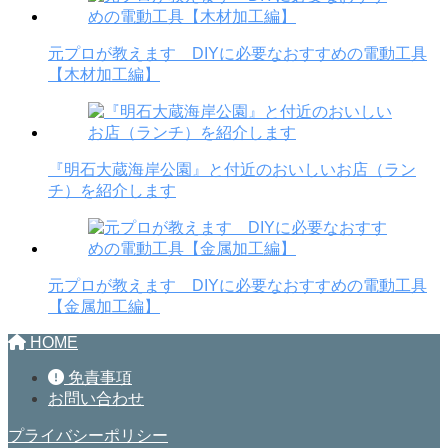
元プロが教えます DIYに必要なおすすめの電動工具
【木材加工編】
『明石大蔵海岸公園』と付近のおいしいお店（ラン
チ）を紹介します
元プロが教えます DIYに必要なおすすめの電動工具
【金属加工編】
HOME
免責事項
お問い合わせ
プライバシーポリシー