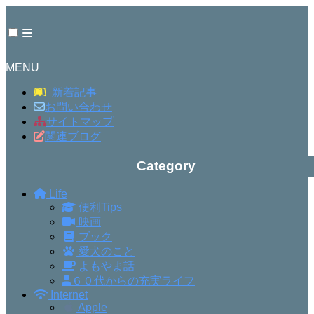
MENU
新着記事
お問い合わせ
サイトマップ
関連ブログ
Category
Life
便利Tips
映画
ブック
愛犬のこと
よもやま話
６０代からの充実ライフ
Internet
Apple