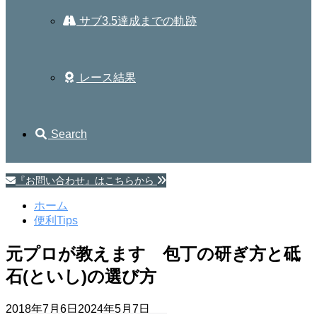
サブ3.5達成までの軌跡
レース結果
Search
『お問い合わせ』はこちらから
ホーム
便利Tips
元プロが教えます 包丁の研ぎ方と砥
石(といし)の選び方
2018年7月6日
2024年5月7日