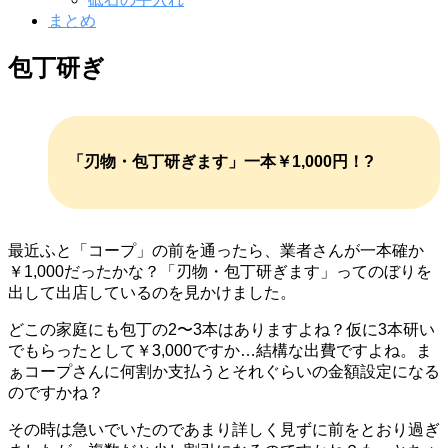
まとめ
包丁研ぎ
「刃物・包丁研ぎます」一本￥1,000円！?
最近ふと「コープ」の前を通ったら、業者さんが一本確か
￥1,000だったかな？「刃物・包丁研ぎます」ってのぼりを
出して出店しているのを見かけました。
どこの家庭にも包丁の2〜3本はありますよね？仮に3本研い
でもらったとして￥3,000ですか…結構な出費ですよね。ま
ぁコープさんに何割か支払うとそれぐらいの金額設定になる
のですかね？
その時は急いでいたのであまり詳しく見ずに前をとおり過ぎ