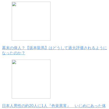
幕末の偉人？【坂本龍馬】はどうして過大評価されるように
なったのか？
日本人男性の約20人に1人『色覚異常』 いじめにあった体