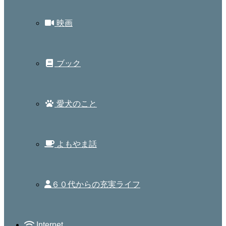
映画
ブック
愛犬のこと
よもやま話
６０代からの充実ライフ
Internet