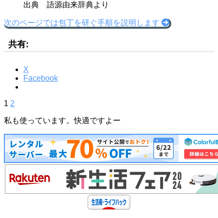
出典 語源由来辞典より
次のページでは包丁を研ぐ手順を説明します
共有:
X
Facebook
1
2
私も使っています。快適ですよー